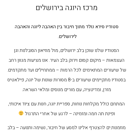
מרכז היוגה בירושלים
סטודיו סירא נולד מתוך חיבור בין האהבה ליוגה והאהבה
לירושלים.
הסטודיו שלנו שוכן בלב ירושלים, מול מוזיאון הסובלנות וגן
העצמאות – מיקום קסום וירוק בלב העיר.
אנו מציעות מגוון רחב
של שיעורים המתאימים לכל הרמות – ממתחילים ועד מתקדמים.
בסטודיו מתקיימים שיעורים ב-8 מסורות שונות של יוגה, פילאטיס
מזרן, ומדיטציה, עם מורים מנוסים ומלאי השראה.
המתחם כולל מקלחות נוחות, ספריית יוגה, חנות עם ציוד איכותי,
ופינת תה חמה ומזמינה – לרגע של אחרי התרגול
מוזמנות.ים להצטרף אלינו למסע של חיבור, נשימה ותנועה – בלב