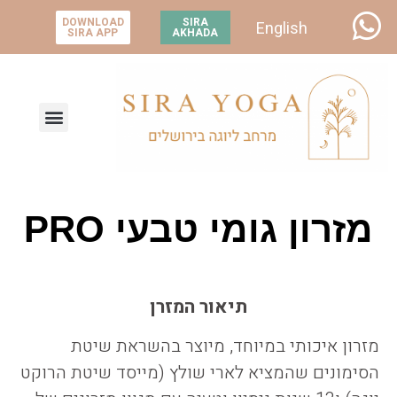
DOWNLOAD
SIRA
English
SIRA APP
AKHADA
קורסי מורים 200 ו-300 שעות
קורס רוקט 50 שעות
מזרון גומי טבעי PRO
תיאור המזרן
מזרון איכותי במיוחד, מיוצר בהשראת שיטת
הסימונים שהמציא לארי שולץ (מייסד שיטת הרוקט