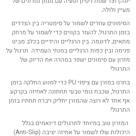
יוגה) ו13 שנות ניסיון וטעיה עם מגוון מזרונים של
מעיין ולולה.
הסימונים עוזרים לשמור על סימטריה בין הצדדים
בזמן התרגול, להעזר בקווים כדי לשמור על מרחק
מתאים, לדוגמה: בין הרגליים והידיים בכלב מביט
פנימה ובין כפות הרגליים במנחי העמידה. תרגול על
מזרון עם סימונים ישפר במהרה את הדיוק של
התרגול!
בחרנו במזרן עם ציפוי PU כדי למנוע החלקה בזמן
התרגול, שכבת גומי טבעי תחתונה לאחיזה בקרקע.
אף אחד לא רוצה שהמזרן יחליק ויברח תחתיו בזמן
התרגול!
המזרון טוב במיוחד לתרגולים דינאמים בגלל
היכולות שלו לשמור על אחיזה יציבה (Anti-Slip)