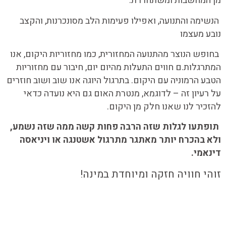
מן המחשבות ומשתחררת.
הנשימה והתנועה, ואפילו פעימות הלב מסונכרנות, והקצב
נובע מעצמו
בחופש הנוצר מהתנועה המחזורית, כמו מחזוריות היקום, אנו
המתרגלות.ם חווים התעלות מהיום יום, חיבור עם מחזוריות
הטבע הרמוניה עם היקום. בתרגול היוגה אנו שוב ושוב חוזרים
על רעיון זה – לדוגמא, מנטרת האום גם היא נועדה כדאי
להזכיר לנו שאנו חלק מן היקום.
תופתעו לגלות שזה הרבה פחות קשה ממה שזה נשמע,
ולא בהכרח יותר מאתגר מתרגול אשטנגה או ויניאסה
דינאמי.
זוהי חוויה חזקה ומיוחדת במינה!