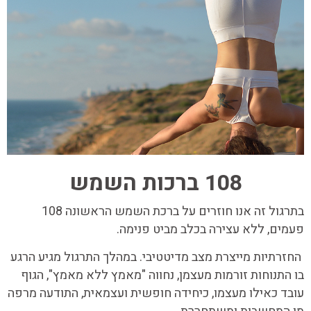
108 ברכות השמש
בתרגול זה אנו חוזרים על ברכת השמש הראשונה 108
פעמים, ללא עצירה בכלב מביט פנימה.
החזרתיות מייצרת מצב מדיטטיבי. במהלך התרגול מגיע הרגע
בו התנוחות זורמות מעצמן, נחווה "מאמץ ללא מאמץ", הגוף
עובד כאילו מעצמו, כיחידה חופשית ועצמאית, התודעה מרפה